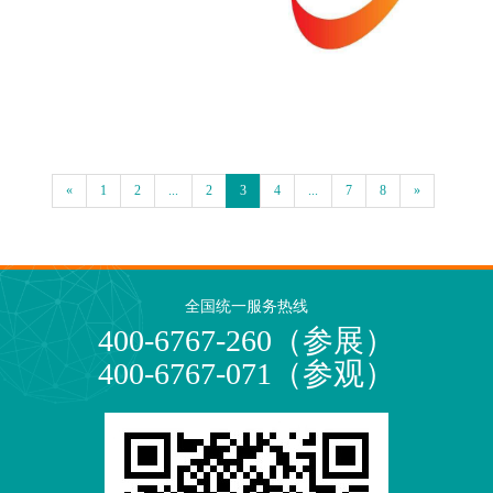
«
1
2
...
2
3
4
...
7
8
»
全国统一服务热线
400-6767-260（参展）
400-6767-071（参观）