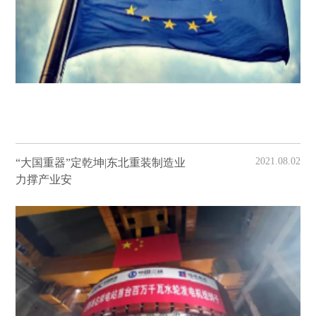
2021.08.02
“大国重器”定乾坤|东北重装制造业
力撑产业安