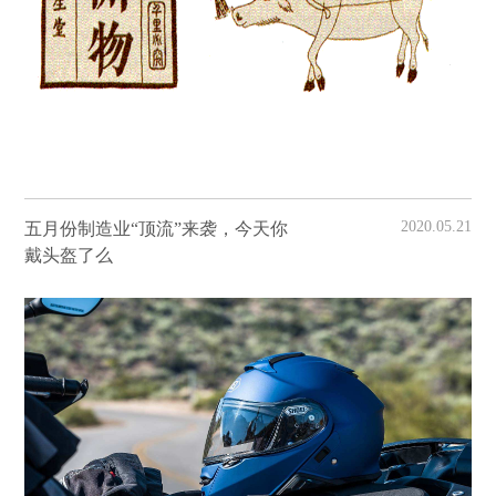
2020.05.21
五月份制造业“顶流”来袭，今天你
戴头盔了么